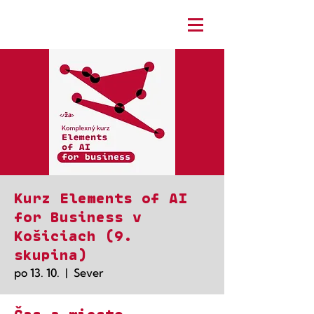
Kurz Elements of AI
for Business v
Košiciach (9.
skupina)
po 13. 10.
  |  
Sever