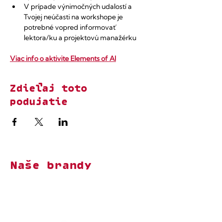
V prípade výnimočných udalostí a 
Tvojej neúčasti na workshope je 
potrebné vopred informovať 
lektora/ku a projektovú manažérku
Viac info o aktivite Elements of AI
Zdieľaj toto
podujatie
Naše brandy