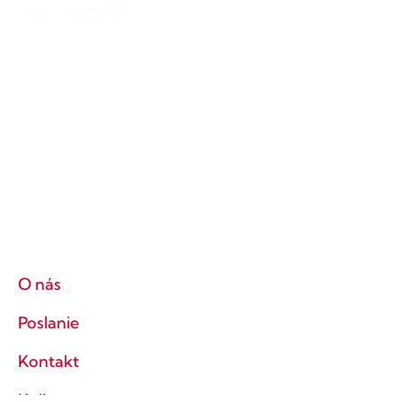
O nás
Poslanie
Kontakt
Kniha