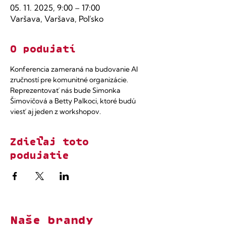
05. 11. 2025, 9:00 – 17:00
Varšava, Varšava, Poľsko
O podujatí
Konferencia zameraná na budovanie AI 
zručností pre komunitné organizácie. 
Reprezentovať nás bude Simonka 
Šimovičová a Betty Palkoci, ktoré budú 
viesť aj jeden z workshopov.
Zdieľaj toto
podujatie
Naše brandy