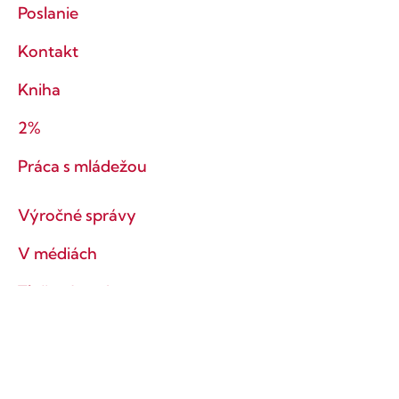
Poslanie
Kontakt
Kniha
2%
Práca s mládežou
Výročné správy
V médiách
Tlačové správy
Ochrana súkromia
Obchodné podmienky