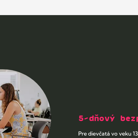
5-dňový bez
Pre dievčatá vo veku 1