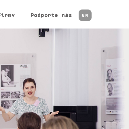
firmy
Podporte nás
EN