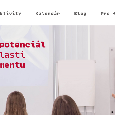
ktivity
Kalendár
Blog
Pre 
potenciál
lasti
mentu