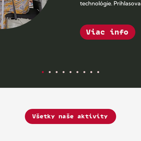
technológie. Prihlasova
Viac info
Všetky naše aktivity