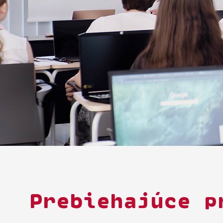
Prebiehajúce p