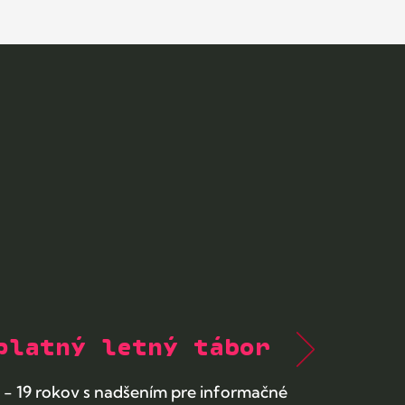
platný letný tábor
3 - 19 rokov s nadšením
pre informačné