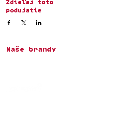
Zdieľaj toto
podujatie
Naše brandy