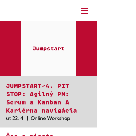
JUMPSTART-4. PIT
STOP: Agilný PM:
Scrum a Kanban A
Kariérna navigácia
ut 22. 4.
  |  
Online Workshop