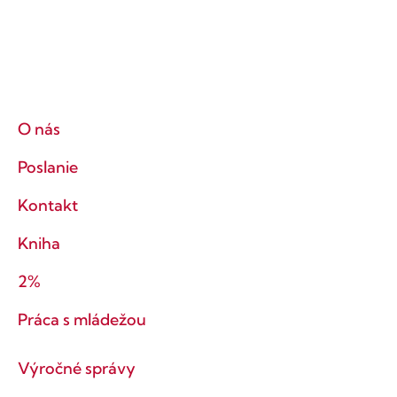
O nás
Poslanie
Kontakt
Kniha
2%
Práca s mládežou
Výročné správy