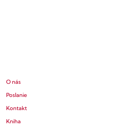
O nás
Poslanie
Kontakt
Kniha
2%