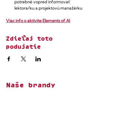
potrebné vopred informovať 
lektora/ku a projektovú manažérku
Viac info o aktivite Elements of AI
Zdieľaj toto
podujatie
Naše brandy