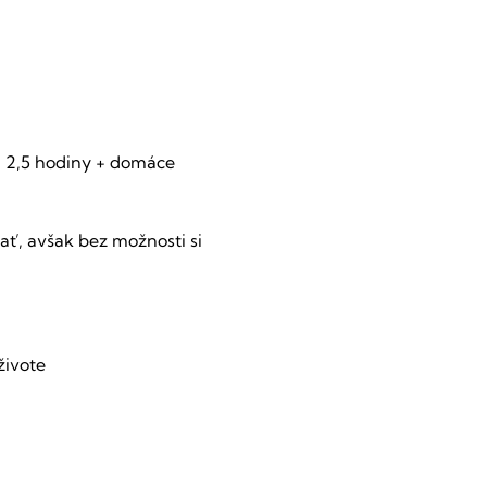
- 2,5 hodiny + domáce 
ť, avšak bez možnosti si 
živote