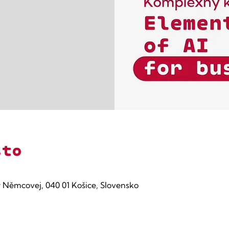
sto
Němcovej, 040 01 Košice, Slovensko