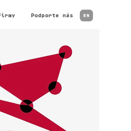
firmy
Podporte nás
EN