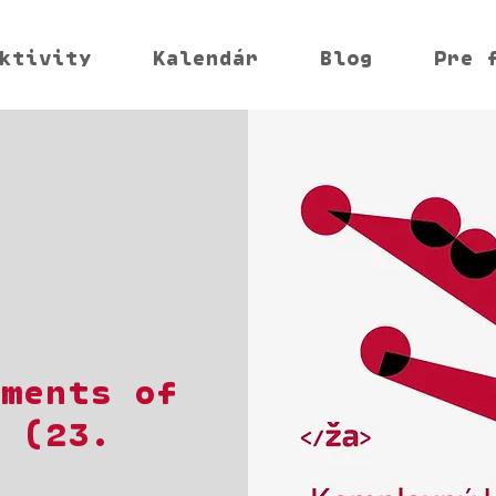
ktivity
Kalendár
Blog
Pre 
ements of
s (23.