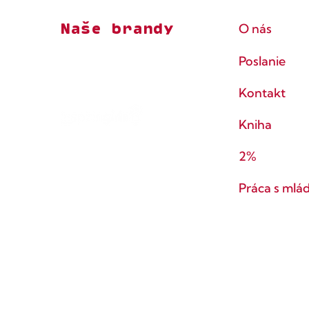
Naše brandy
O nás
Poslanie
Kontakt
Kniha
2%
Práca s mlá