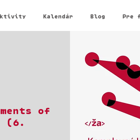
ktivity
Kalendár
Blog
Pre 
ements of
s (6.