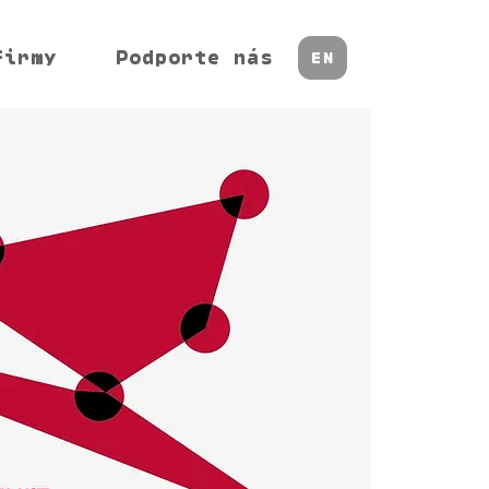
firmy
Podporte nás
EN