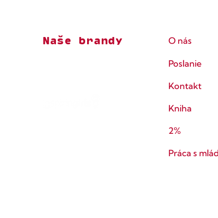
Naše brandy
O nás
Poslanie
Kontakt
Kniha
2%
Práca s mlá