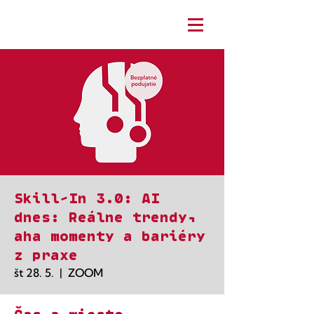
Skill-In 3.0: AI
dnes: Reálne trendy,
aha momenty a bariéry
z praxe
št 28. 5.
  |  
ZOOM