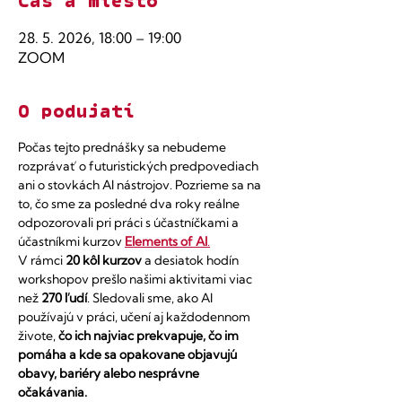
Čas a miesto
28. 5. 2026, 18:00 – 19:00
ZOOM
O podujatí
Počas tejto prednášky sa nebudeme 
rozprávať o futuristických predpovediach 
ani o stovkách AI nástrojov. Pozrieme sa na 
to, čo sme za posledné dva roky reálne 
odpozorovali pri práci s účastníčkami a 
účastníkmi kurzov 
Elements of AI
.
V rámci 
20 kôl kurzov
 a desiatok hodín 
workshopov prešlo našimi aktivitami viac 
než 
270 ľudí
. Sledovali sme, ako AI 
používajú v práci, učení aj každodennom 
živote, 
čo ich najviac prekvapuje, čo im 
pomáha a kde sa opakovane objavujú 
obavy, bariéry alebo nesprávne 
očakávania.