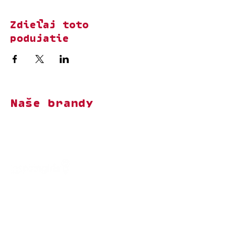
Zdieľaj toto
podujatie
Naše brandy