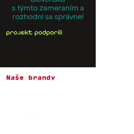
s týmto zameraním a
rozhodni sa správne!
projekt podporili
Naše brandy