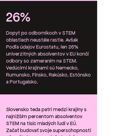
26%
Dopyt po odborníkoch v STEM
oblastiach neustále rastie. Avšak
Podľa údajov Eurostatu, len 26%
univerzitných absolventov v EU končí
odbory so zameraním na STEM.
Vedúcimi krajinami sú Nemecko,
Rumunsko, Fínsko, Rakúsko, Estónsko
a Portugalsko.
Slovensko teda patrí medzi krajiny s
najnižším percentom absolventov
STEM na tisíc mladých ľudí v EÚ.
Začať budovať svoje superschopnosti