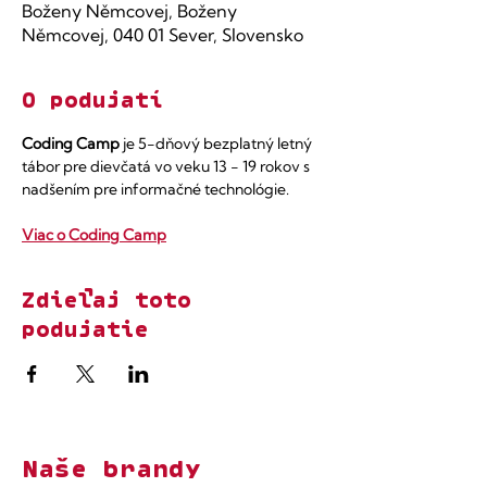
Boženy Němcovej, Boženy
Němcovej, 040 01 Sever, Slovensko
O podujatí
Coding Camp
 je 5-dňový bezplatný letný 
tábor pre dievčatá vo veku 13 - 19 rokov s 
nadšením pre informačné technológie.
Viac o Coding Camp
Zdieľaj toto
podujatie
Naše brandy