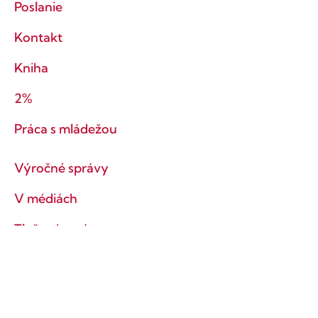
Poslanie
Kontakt
Kniha
2%
Práca s mládežou
Výročné správy
V médiách
Tlačové správy
Ochrana súkromia
Obchodné podmienky