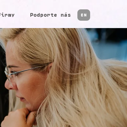
firmy
Podporte nás
EN