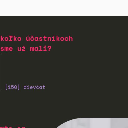
koľko účastníkoch
sme už mali?
[150] dievčat