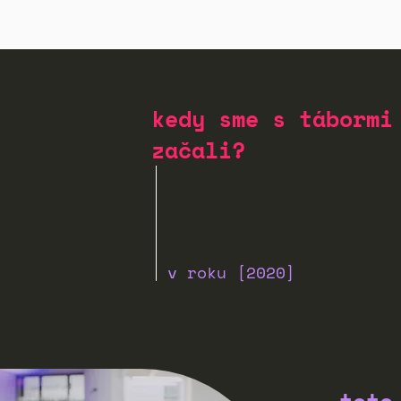
kedy sme s tábormi
začali?
v roku [2020]