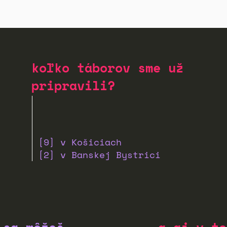
koľko táborov sme už
pripravili?
[9] v Košiciach
[2] v Banskej Bystrici