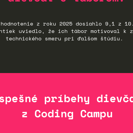
 hodnotenie z roku 2025 dosiahlo 9,1 z 10
ntiek uviedlo, že ich tábor motivoval k z
technického smeru pri ďalšom štúdiu.
spešné príbehy dievč
z Coding Campu