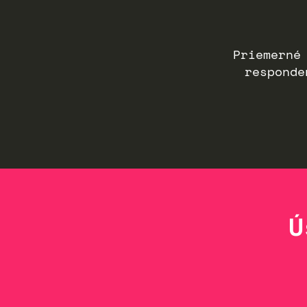
Priemerné
responde
Ú