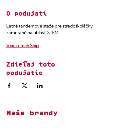
O podujatí
Letné tandemové stáže pre stredoškoláčky 
zamerané na oblasť STEM.
Viac o Tech.Ship
Zdieľaj toto
podujatie
Naše brandy