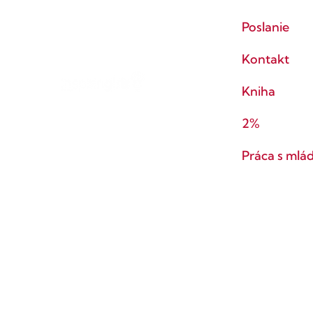
Poslanie
Kontakt
Kniha
2%
Práca s mlá