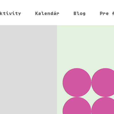
ktivity
Kalendár
Blog
Pre 