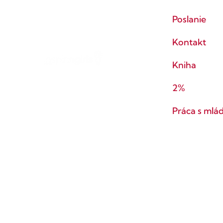
Poslanie
Kontakt
Kniha
2%
Práca s mlá