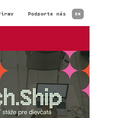
firmy
Podporte nás
EN