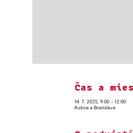
Čas a mie
14. 7. 2025, 9:00 – 12:00
Košice a Bratislava