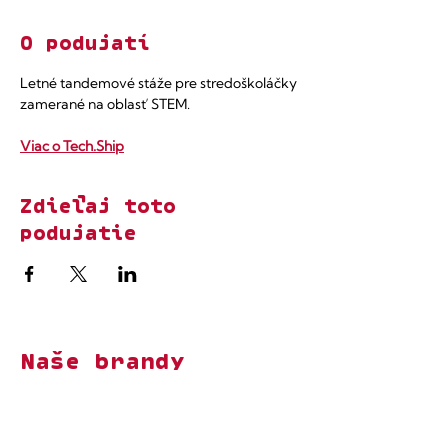
O podujatí
Letné tandemové stáže pre stredoškoláčky 
zamerané na oblasť STEM.​
Viac o Tech.Ship
Zdieľaj toto
podujatie
Naše brandy