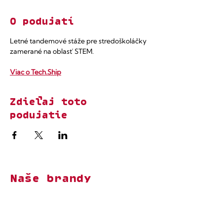
O podujatí
Letné tandemové stáže pre stredoškoláčky 
zamerané na oblasť STEM.
Viac o Tech.Ship
Zdieľaj toto
podujatie
Naše brandy