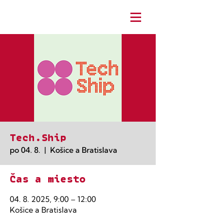
Tech.Ship
po 04. 8.
  |  
Košice a Bratislava
Čas a miesto
04. 8. 2025, 9:00 – 12:00
Košice a Bratislava