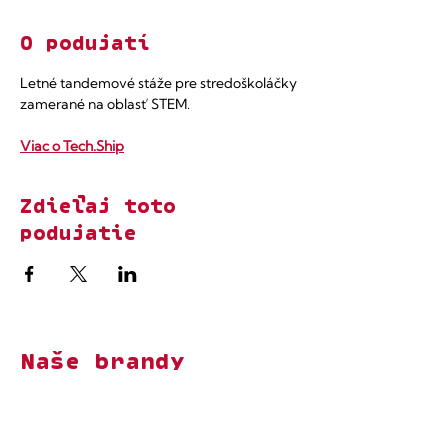
O podujatí
Letné tandemové stáže pre stredoškoláčky 
zamerané na oblasť STEM.​
Viac o Tech.Ship
Zdieľaj toto
podujatie
Naše brandy