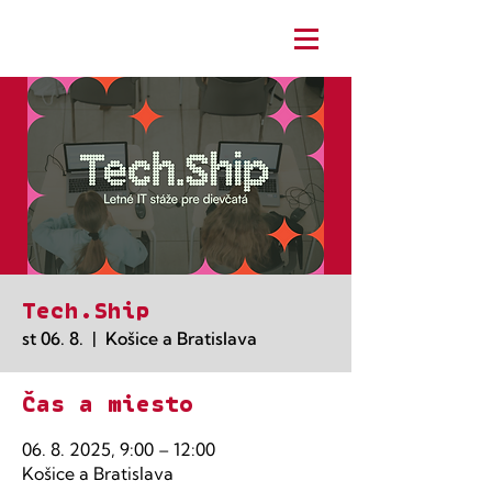
Tech.Ship
st 06. 8.
  |  
Košice a Bratislava
Čas a miesto
06. 8. 2025, 9:00 – 12:00
Košice a Bratislava