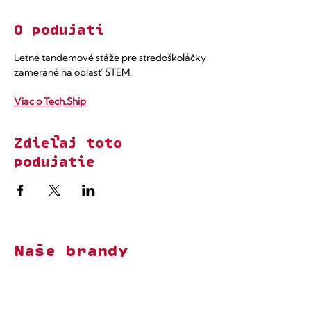
O podujatí
Letné tandemové stáže pre stredoškoláčky 
zamerané na oblasť STEM.​
Viac o Tech.Ship
Zdieľaj toto
podujatie
Naše brandy