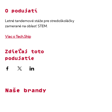
O podujatí
Letné tandemové stáže pre stredoškoláčky 
zamerané na oblasť STEM.
Viac o Tech.Ship
Zdieľaj toto
podujatie
Naše brandy