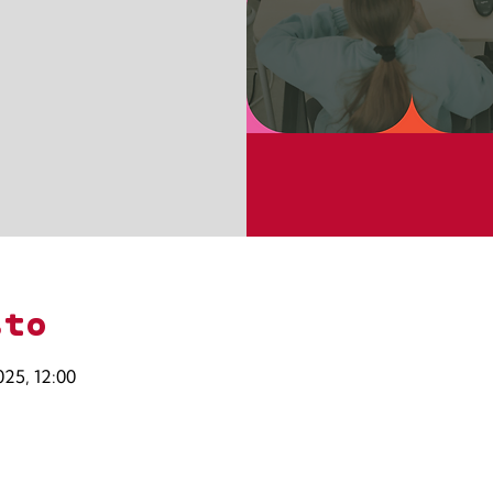
sto
025, 12:00