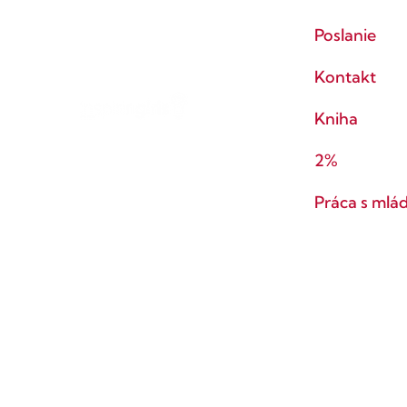
Poslanie
Kontakt
Kniha
2%
Práca s mlá