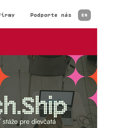
firmy
Podporte nás
EN