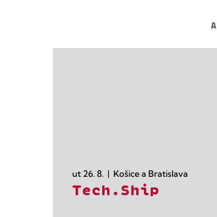
A
ut 26. 8.
  |  
Košice a Bratislava
Tech.Ship