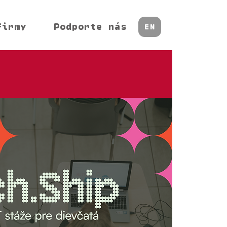
firmy
Podporte nás
EN