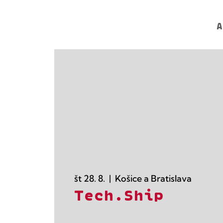
A
št 28. 8.
  |  
Košice a Bratislava
Tech.Ship