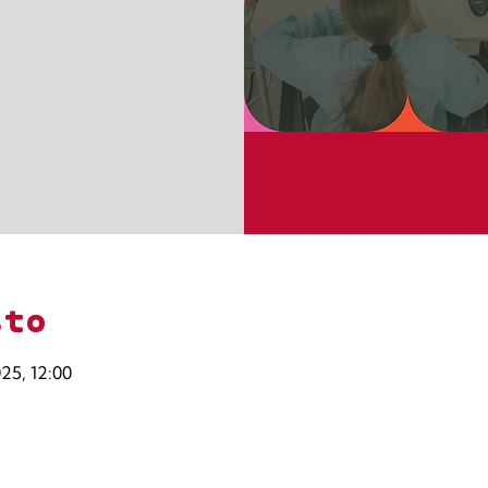
sto
025, 12:00