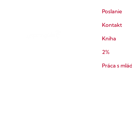
Poslanie
Kontakt
Kniha
2%
Práca s mlá