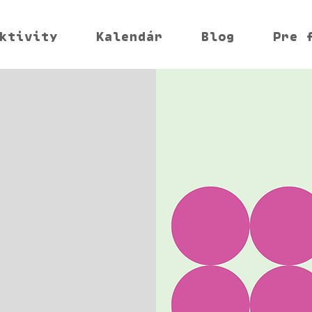
ktivity
Kalendár
Blog
Pre 