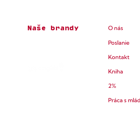
Naše brandy
O nás
Poslanie
Kontakt
Kniha
2%
Práca s mlá