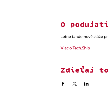
O podujat
Letné tandemové stáže pr
Viac o Tech.Ship
Zdieľaj t