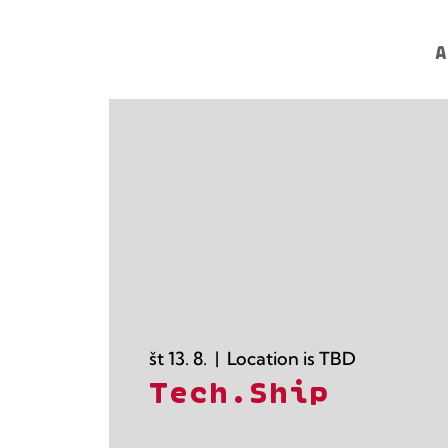
A
št 13. 8.
  |  
Location is TBD
Tech.Ship