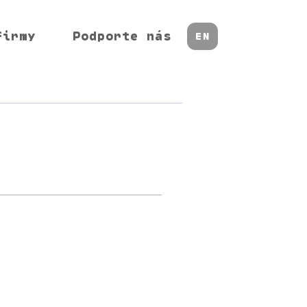
firmy
Podporte nás
EN