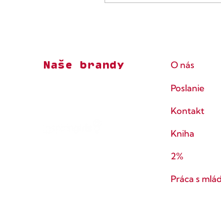
Naše brandy
O nás
Poslanie
Kontakt
Kniha
2%
Práca s mlá