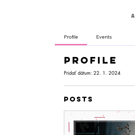
A
Profile
Events
Profile
Pridať dátum: 22. 1. 2024
Posts