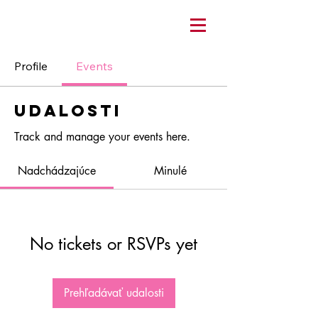
Profile
Events
Udalosti
Track and manage your events here.
Nadchádzajúce
Minulé
No tickets or RSVPs yet
Prehľadávať udalosti