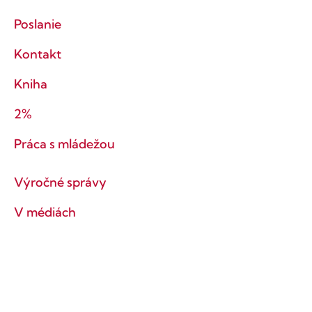
Poslanie
Kontakt
Kniha
2%
Práca s mládežou
Výročné správy
V médiách
Tlačové správy
Ochrana súkromia
Obchodné podmienky