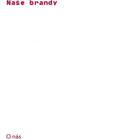
Naše brandy
O nás