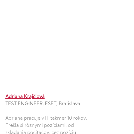
Adriana Krajčiová
TEST ENGINEER, ESET, Bratislava
Adriana pracuje v IT takmer 10 rokov. 
Prešla si rôznymi pozíciami, od 
skladania počítačov, cez pozíciu 