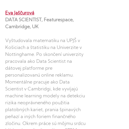
Eva Jaščurová
DATA SCIENTIST, Featurespace, 
Cambridge, UK
Vyštudovala matematiku na UPJŠ v 
Košiciach a štatistiku na Univerzite v 
Nottinghame. Po skončení univerzity 
pracovala ako Data Scientist na 
dátovej platforme pre 
personalizovanú online reklamu. 
Momentálne pracuje ako Data 
Scientist v Cambridgi, kde vyvíjajú 
machine learning modely na detekciu 
rizika neoprávneného použitia 
platobných kariet, prania špinavých 
peňazí a iných foriem finančného 
zločinu. Okrem práce sú môjmu srdcu 