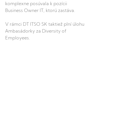
komplexne posúvala k pozícii 
Business Owner IT, ktorú zastáva. 
V rámci DT ITSO SK taktiež plní úlohu 
Ambasádorky za Diversity of 
Employees.  