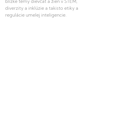
blízke témy dievčat a žien v STEM, 
diverzity a inklúzie a takisto etiky a 
regulácie umelej inteligencie.