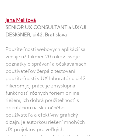
Jana Melišová
SENIOR UX CONSULTANT a UX/UI 
DESIGNER, ui42, Bratislava
Použiteľnosti webových aplikácií sa 
venuje už takmer 20 rokov. Svoje 
poznatky o správaní a očakávaniach 
používateľov čerpá z testovaní 
použiteľnosti v UX laboratóriu ui42. 
Pilierom jej práce je zmyslupná 
funkčnosť rôznych foriem online 
riešení, ich dobrá použiteľnosť s 
orientáciou na skutočného 
používateľa a efektívny grafický 
dizajn. Je autorkou riešení mnohých 
UX projektov pre veľkých 