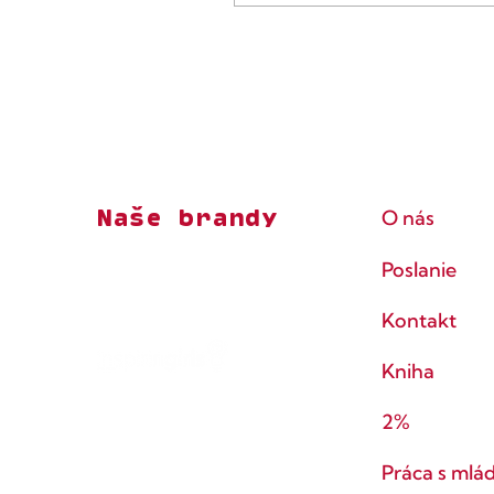
Naše brandy
O nás
Poslanie
Kontakt
Kniha
2%
Práca s mlá