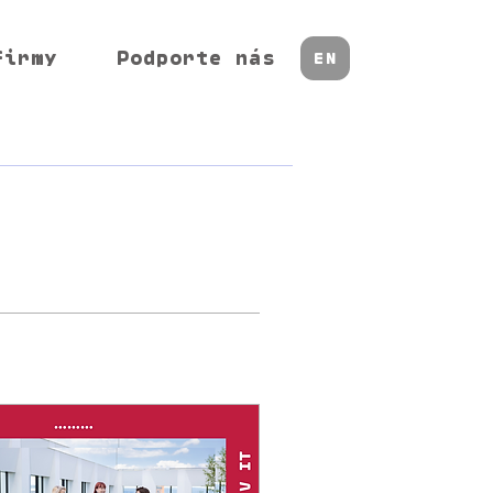
firmy
Podporte nás
EN