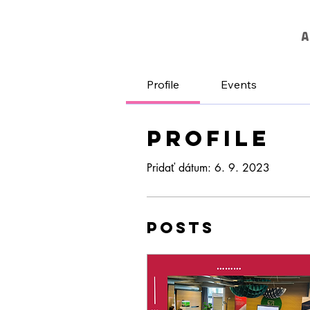
A
Profile
Events
Profile
Pridať dátum: 6. 9. 2023
Posts