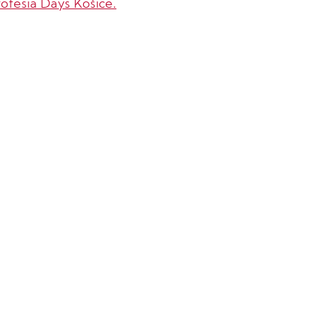
rofesia Days Košice.