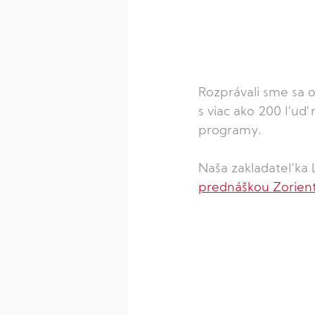
Rozprávali sme sa o
s viac ako 200 ľuď
programy.  
Naša zakladateľka L
prednáškou Zorientu