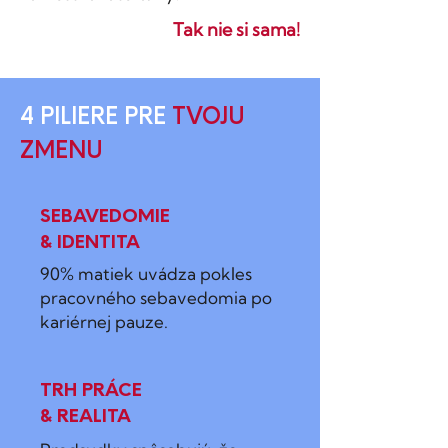
Tak nie si sama!
4 PILIERE PRE
TVOJU
ZMENU
SEBAVEDOMIE
& IDENTITA
90% matiek uvádza pokles
pracovného sebavedomia po
kariérnej pauze.
TRH PRÁCE
& REALITA