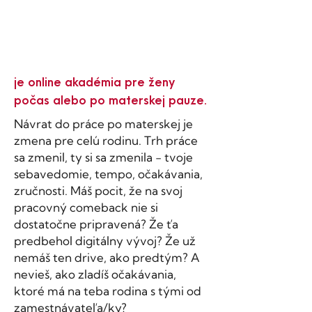
je online akadémia pre ženy
počas alebo po materskej pauze.
Návrat do práce po materskej je
zmena pre celú rodinu. Trh práce
sa zmenil, ty si sa zmenila - tvoje
sebavedomie, tempo, očakávania,
zručnosti. Máš pocit, že na svoj
pracovný comeback nie si
dostatočne pripravená? Že ťa
predbehol digitálny vývoj? Že už
nemáš ten drive, ako predtým? A
nevieš, ako zladíš očakávania,
ktoré má na teba rodina s tými od
zamestnávateľa/ky?