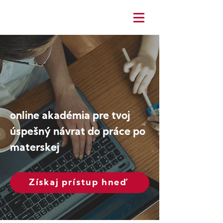
online akadémia pre tvoj
úspešný návrat do práce po
materskej
Získaj prístup hneď