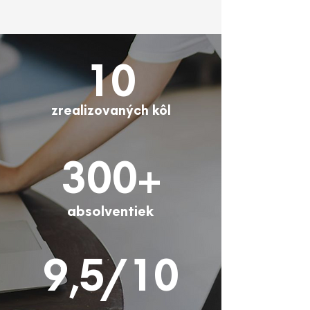
10
zrealizovaných kôl
300+
absolventiek
9,5/10