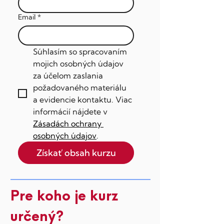
Email
*
Súhlasím so spracovaním 
mojich osobných údajov 
za účelom zaslania 
požadovaného materiálu 
a evidencie kontaktu. Viac 
informácií nájdete v 
Zásadách ochrany 
osobných údajov
.
Získať obsah kurzu
Pre koho je kurz
určený?