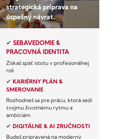
strategická príprava na
úspešný návrat.
✔
SEBAVEDOMIE &
PRACOVNÁ IDENTITA
Získaš späť istotu v profesionálnej
roli
✔
KARIÉRNY PLÁN &
SMEROVANIE
Rozhodneš sa pre prácu, ktorá sedí
tvojmu životnému rytmu a
ambíciám.
✔
DIGITÁLNE & AI ZRUČNOSTI
Budeš pripravená na moderný