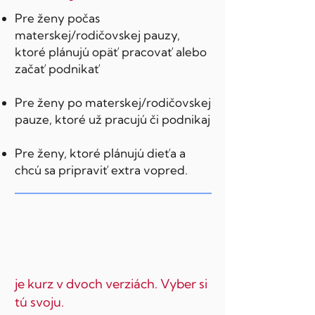
Pre ženy počas
materskej/rodičovskej pauzy,
ktoré plánujú opäť pracovať alebo
začať podnikať
Pre ženy po materskej/rodičovskej
pauze, ktoré už pracujú či podnikaj
Pre ženy, ktoré plánujú dieťa a
chcú sa pripraviť extra vopred.
je kurz v dvoch verziách. Vyber si
tú svoju.