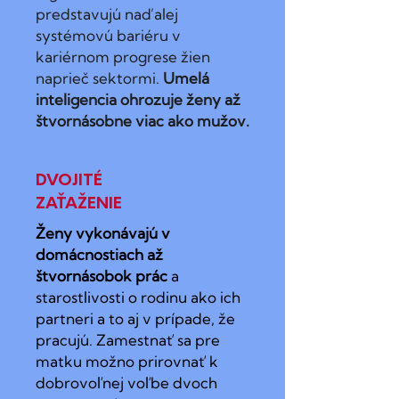
predstavujú naďalej
systémovú bariéru v
kariérnom progrese žien
naprieč sektormi.
Umelá
inteligencia ohrozuje ženy až
štvornásobne viac ako mužov.
DVOJITÉ
ZAŤAŽENIE
Ženy vykonávajú v
domácnostiach až
štvornásobok prác
a
starostlivosti o rodinu ako ich
partneri a to aj v prípade, že
pracujú. Zamestnať sa pre
matku možno prirovnať k
dobrovoľnej voľbe dvoch